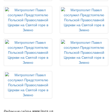
Редакция сайта www.lavra.ua