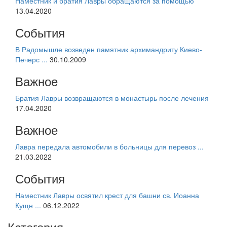
Наместник и братия Лавры обращаются за помощью
13.04.2020
События
В Радомышле возведен памятник архимандриту Киево-
Печерс ...
30.10.2009
Важное
Братия Лавры возвращаются в монастырь после лечения
17.04.2020
Важное
Лавра передала автомобили в больницы для перевоз ...
21.03.2022
События
Наместник Лавры освятил крест для башни св. Иоанна
Кущн ...
06.12.2022
Категория