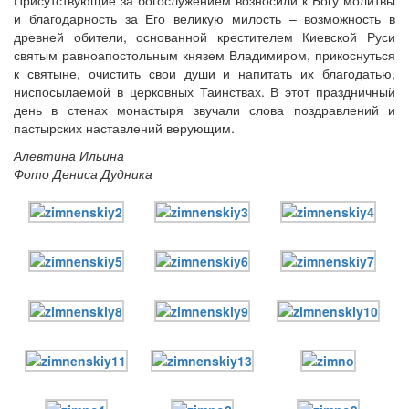
Присутствующие за богослужением возносили к Богу молитвы
и благодарность за Его великую милость – возможность в
древней обители, основанной крестителем Киевской Руси
святым равноапостольным князем Владимиром, прикоснуться
к святыне, очистить свои души и напитать их благодатью,
ниспосылаемой в церковных Таинствах. В этот праздничный
день в стенах монастыря звучали слова поздравлений и
пастырских наставлений верующим.
Алевтина Ильина
Фото Дениса Дудника