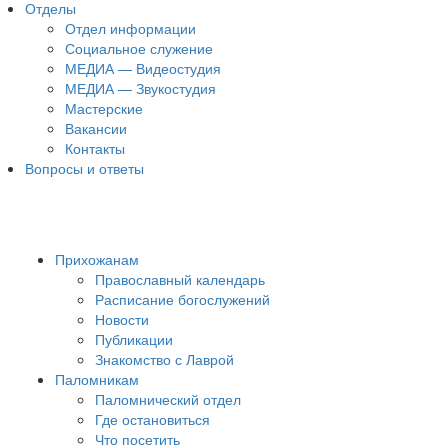
Отделы
Отдел информации
Социальное служение
МЕДИА — Видеостудия
МЕДИА — Звукостудия
Мастерские
Вакансии
Контакты
Вопросы и ответы
Прихожанам
Православный календарь
Расписание богослужений
Новости
Публикации
Знакомство с Лаврой
Паломникам
Паломнический отдел
Где остановиться
Что посетить