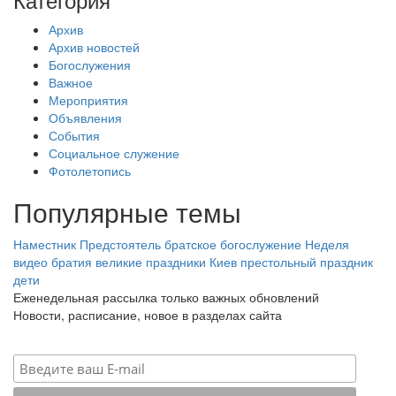
Архив
Архив новостей
Богослужения
Важное
Мероприятия
Объявления
События
Социальное служение
Фотолетопись
Популярные темы
Наместник
Предстоятель
братское богослужение
Неделя
видео
братия
великие праздники
Киев
престольный праздник
дети
Еженедельная рассылка только важных обновлений
Новости, расписание, новое в разделах сайта