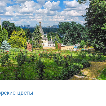
врские цветы