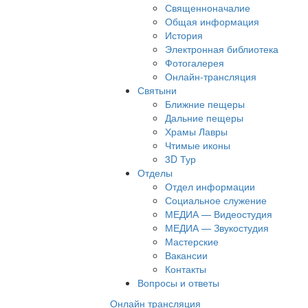
Священноначалие
Общая информация
История
Электронная библиотека
Фотогалерея
Онлайн-трансляция
Святыни
Ближние пещеры
Дальние пещеры
Храмы Лавры
Чтимые иконы
3D Тур
Отделы
Отдел информации
Социальное служение
МЕДИА — Видеостудия
МЕДИА — Звукостудия
Мастерские
Вакансии
Контакты
Вопросы и ответы
Онлайн трансляция