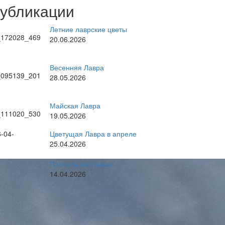
публикации
Летние лаврские цветы
20.06.2026
Весенняя Лавра
28.05.2026
Майская Лавра
19.05.2026
Цветущая Лавра в апреле
25.04.2026
Пасхальная Лавра
14.04.2026