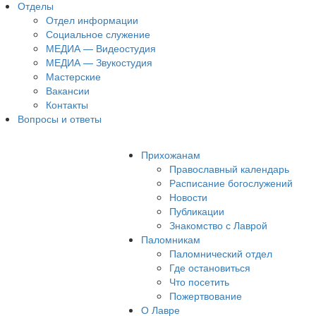
Отделы
Отдел информации
Социальное служение
МЕДИА — Видеостудия
МЕДИА — Звукостудия
Мастерские
Вакансии
Контакты
Вопросы и ответы
Прихожанам
Православный календарь
Расписание богослужений
Новости
Публикации
Знакомство с Лаврой
Паломникам
Паломнический отдел
Где остановиться
Что посетить
Пожертвование
О Лавре