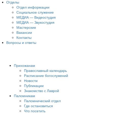
Отделы
Отдел информации
Социальное служение
МЕДИА — Видеостудия
МЕДИА — Звукостудия
Мастерские
Вакансии
Контакты
Вопросы и ответы
Прихожанам
Православный календарь
Расписание богослужений
Новости
Публикации
Знакомство с Лаврой
Паломникам
Паломнический отдел
Где остановиться
Что посетить