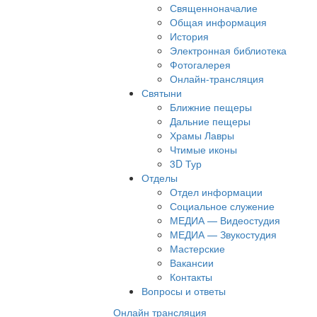
Священноначалие
Общая информация
История
Электронная библиотека
Фотогалерея
Онлайн-трансляция
Святыни
Ближние пещеры
Дальние пещеры
Храмы Лавры
Чтимые иконы
3D Тур
Отделы
Отдел информации
Социальное служение
МЕДИА — Видеостудия
МЕДИА — Звукостудия
Мастерские
Вакансии
Контакты
Вопросы и ответы
Онлайн трансляция