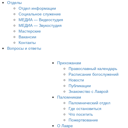
Отделы
Отдел информации
Социальное служение
МЕДИА — Видеостудия
МЕДИА — Звукостудия
Мастерские
Вакансии
Контакты
Вопросы и ответы
Прихожанам
Православный календарь
Расписание богослужений
Новости
Публикации
Знакомство с Лаврой
Паломникам
Паломнический отдел
Где остановиться
Что посетить
Пожертвование
О Лавре