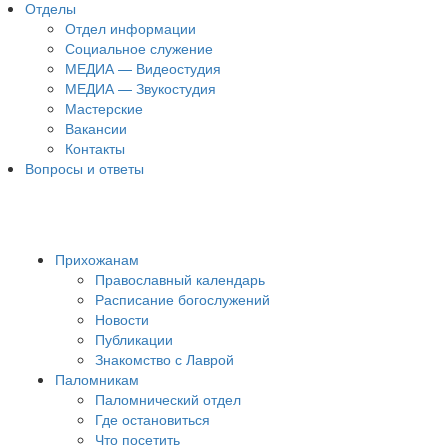
Отделы
Отдел информации
Социальное служение
МЕДИА — Видеостудия
МЕДИА — Звукостудия
Мастерские
Вакансии
Контакты
Вопросы и ответы
Прихожанам
Православный календарь
Расписание богослужений
Новости
Публикации
Знакомство с Лаврой
Паломникам
Паломнический отдел
Где остановиться
Что посетить