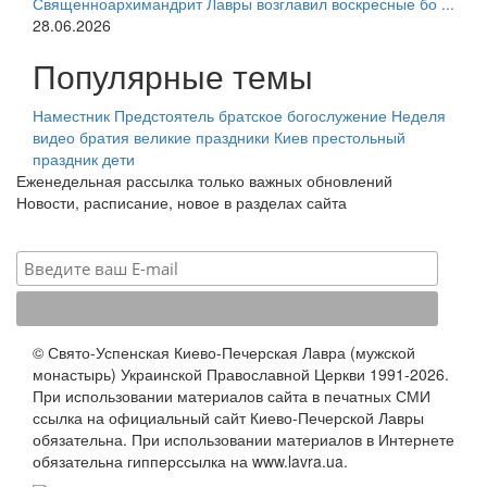
Священноархимандрит Лавры возглавил воскресные бо ...
28.06.2026
Популярные темы
Наместник
Предстоятель
братское богослужение
Неделя
видео
братия
великие праздники
Киев
престольный
праздник
дети
Еженедельная рассылка только важных обновлений
Новости, расписание, новое в разделах сайта
© Свято-Успенская Киево-Печерская Лавра (мужской
монастырь) Украинской Православной Церкви 1991-2026.
При использовании материалов сайта в печатных СМИ
ссылка на официальный сайт Киево-Печерской Лавры
обязательна. При использовании материалов в Интернете
обязательна гипперссылка на www.lavra.ua.