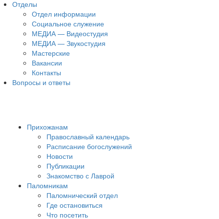
Отделы
Отдел информации
Социальное служение
МЕДИА — Видеостудия
МЕДИА — Звукостудия
Мастерские
Вакансии
Контакты
Вопросы и ответы
Прихожанам
Православный календарь
Расписание богослужений
Новости
Публикации
Знакомство с Лаврой
Паломникам
Паломнический отдел
Где остановиться
Что посетить