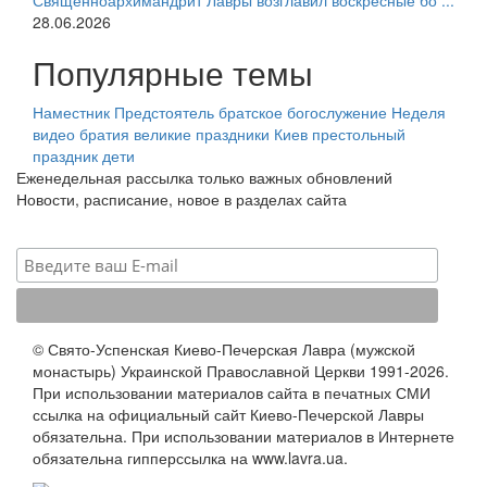
Священноархимандрит Лавры возглавил воскресные бо ...
28.06.2026
Популярные темы
Наместник
Предстоятель
братское богослужение
Неделя
видео
братия
великие праздники
Киев
престольный
праздник
дети
Еженедельная рассылка только важных обновлений
Новости, расписание, новое в разделах сайта
© Свято-Успенская Киево-Печерская Лавра (мужской
монастырь) Украинской Православной Церкви 1991-2026.
При использовании материалов сайта в печатных СМИ
ссылка на официальный сайт Киево-Печерской Лавры
обязательна. При использовании материалов в Интернете
обязательна гипперссылка на www.lavra.ua.