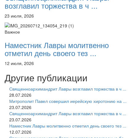
возглавил торжества в ч ...
23 июля, 2026
Важное
Наместник Лавры молитвенно
отметил день своего тез ...
12 июля, 2026
Другие публикации
Священноархимандрит Лавры возглавил торжества в ч ...
28.07.2026
Митрополит Павел совершил иерейскую хиротонию на ...
23.07.2026
Священноархимандрит Лавры возглавил торжества в ч ...
23.07.2026
Наместник Лавры молитвенно отметил день своего тез ...
12.07.2026