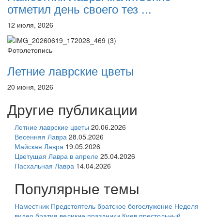
отметил день своего тез ...
12 июля, 2026
Фотолетопись
Летние лаврские цветы
20 июня, 2026
Другие публикации
Летние лаврские цветы
20.06.2026
Весенняя Лавра
28.05.2026
Майская Лавра
19.05.2026
Цветущая Лавра в апреле
25.04.2026
Пасхальная Лавра
14.04.2026
Популярные темы
Наместник
Предстоятель
братское богослужение
Неделя
видео
братия
великие праздники
Киев
престольный