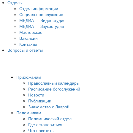
Отделы
Отдел информации
Социальное служение
МЕДИА — Видеостудия
МЕДИА — Звукостудия
Мастерские
Вакансии
Контакты
Вопросы и ответы
Прихожанам
Православный календарь
Расписание богослужений
Новости
Публикации
Знакомство с Лаврой
Паломникам
Паломнический отдел
Где остановиться
Что посетить