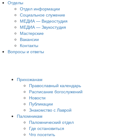
Отделы
Отдел информации
Социальное служение
МЕДИА — Видеостудия
МЕДИА — Звукостудия
Мастерские
Вакансии
Контакты
Вопросы и ответы
Прихожанам
Православный календарь
Расписание богослужений
Новости
Публикации
Знакомство с Лаврой
Паломникам
Паломнический отдел
Где остановиться
Что посетить