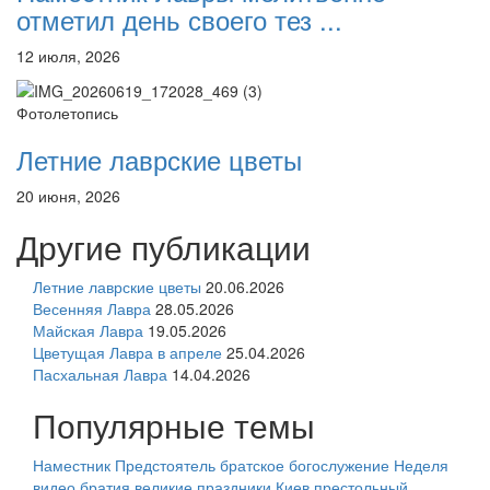
отметил день своего тез ...
12 июля, 2026
Фотолетопись
Летние лаврские цветы
20 июня, 2026
Другие публикации
Летние лаврские цветы
20.06.2026
Весенняя Лавра
28.05.2026
Майская Лавра
19.05.2026
Цветущая Лавра в апреле
25.04.2026
Пасхальная Лавра
14.04.2026
Популярные темы
Наместник
Предстоятель
братское богослужение
Неделя
видео
братия
великие праздники
Киев
престольный