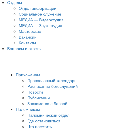
Отделы
Отдел информации
Социальное служение
МЕДИА — Видеостудия
МЕДИА — Звукостудия
Мастерские
Вакансии
Контакты
Вопросы и ответы
Прихожанам
Православный календарь
Расписание богослужений
Новости
Публикации
Знакомство с Лаврой
Паломникам
Паломнический отдел
Где остановиться
Что посетить