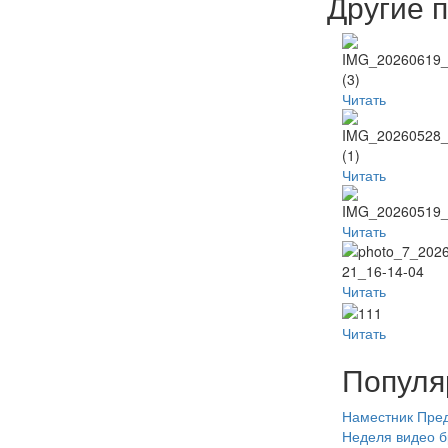
Другие 
Читать
Читать
Читать
Читать
Читать
Популя
Наместник
Пред
Неделя
видео
б