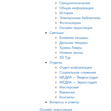
Священноначалие
Общая информация
История
Электронная библиотека
Фотогалерея
Онлайн-трансляция
Святыни
Ближние пещеры
Дальние пещеры
Храмы Лавры
Чтимые иконы
3D Тур
Отделы
Отдел информации
Социальное служение
МЕДИА — Видеостудия
МЕДИА — Звукостудия
Мастерские
Вакансии
Контакты
Вопросы и ответы
Онлайн трансляция