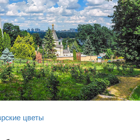
врские цветы