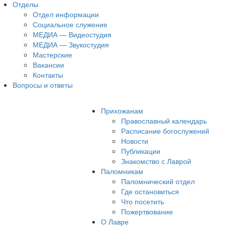
Отделы
Отдел информации
Социальное служение
МЕДИА — Видеостудия
МЕДИА — Звукостудия
Мастерские
Вакансии
Контакты
Вопросы и ответы
Прихожанам
Православный календарь
Расписание богослужений
Новости
Публикации
Знакомство с Лаврой
Паломникам
Паломнический отдел
Где остановиться
Что посетить
Пожертвование
О Лавре