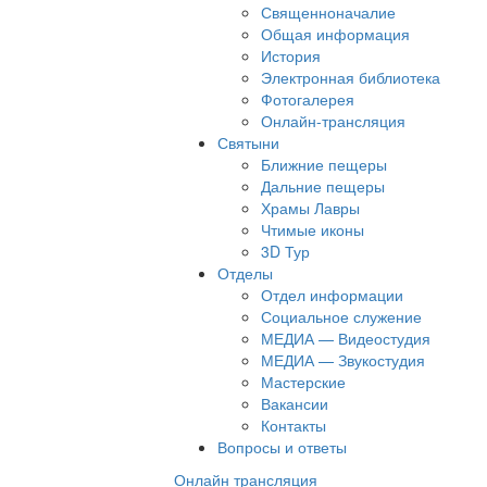
Священноначалие
Общая информация
История
Электронная библиотека
Фотогалерея
Онлайн-трансляция
Святыни
Ближние пещеры
Дальние пещеры
Храмы Лавры
Чтимые иконы
3D Тур
Отделы
Отдел информации
Социальное служение
МЕДИА — Видеостудия
МЕДИА — Звукостудия
Мастерские
Вакансии
Контакты
Вопросы и ответы
Онлайн трансляция