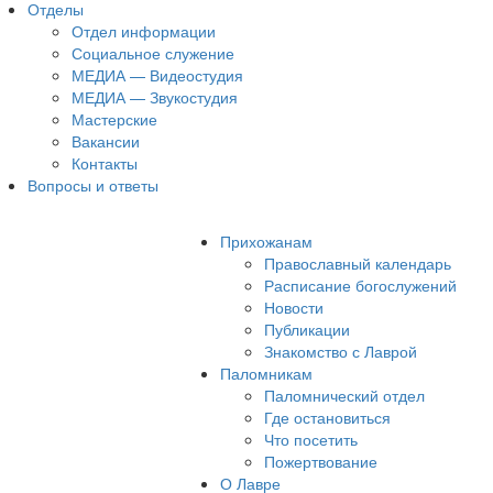
Отделы
Отдел информации
Социальное служение
МЕДИА — Видеостудия
МЕДИА — Звукостудия
Мастерские
Вакансии
Контакты
Вопросы и ответы
Прихожанам
Православный календарь
Расписание богослужений
Новости
Публикации
Знакомство с Лаврой
Паломникам
Паломнический отдел
Где остановиться
Что посетить
Пожертвование
О Лавре