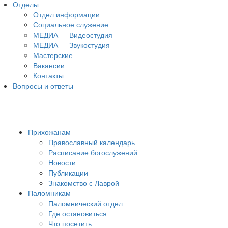
Отделы
Отдел информации
Социальное служение
МЕДИА — Видеостудия
МЕДИА — Звукостудия
Мастерские
Вакансии
Контакты
Вопросы и ответы
Прихожанам
Православный календарь
Расписание богослужений
Новости
Публикации
Знакомство с Лаврой
Паломникам
Паломнический отдел
Где остановиться
Что посетить