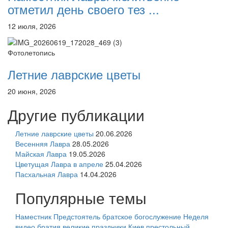
отметил день своего тез ...
12 июля, 2026
Фотолетопись
Летние лаврские цветы
20 июня, 2026
Другие публикации
Летние лаврские цветы
20.06.2026
Весенняя Лавра
28.05.2026
Майская Лавра
19.05.2026
Цветущая Лавра в апреле
25.04.2026
Пасхальная Лавра
14.04.2026
Популярные темы
Наместник
Предстоятель
братское богослужение
Неделя
видео
братия
великие праздники
Киев
престольный