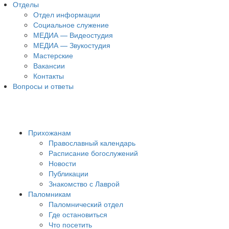
Отделы
Отдел информации
Социальное служение
МЕДИА — Видеостудия
МЕДИА — Звукостудия
Мастерские
Вакансии
Контакты
Вопросы и ответы
Прихожанам
Православный календарь
Расписание богослужений
Новости
Публикации
Знакомство с Лаврой
Паломникам
Паломнический отдел
Где остановиться
Что посетить