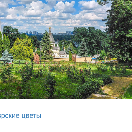
врские цветы