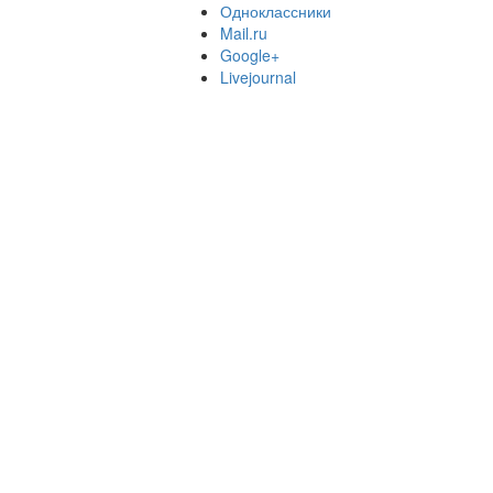
Одноклассники
Mail.ru
Google+
Livejournal