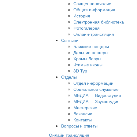
Священноначалие
Общая информация
История
Электронная библиотека
Фотогалерея
Онлайн-трансляция
Святыни
Ближние пещеры
Дальние пещеры
Храмы Лавры
Чтимые иконы
3D Тур
Отделы
Отдел информации
Социальное служение
МЕДИА — Видеостудия
МЕДИА — Звукостудия
Мастерские
Вакансии
Контакты
Вопросы и ответы
Онлайн трансляция