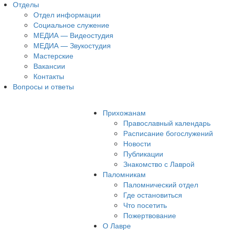
Отделы
Отдел информации
Социальное служение
МЕДИА — Видеостудия
МЕДИА — Звукостудия
Мастерские
Вакансии
Контакты
Вопросы и ответы
Прихожанам
Православный календарь
Расписание богослужений
Новости
Публикации
Знакомство с Лаврой
Паломникам
Паломнический отдел
Где остановиться
Что посетить
Пожертвование
О Лавре