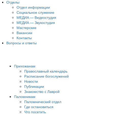
Отделы
Отдел информации
Социальное служение
МЕДИА — Видеостудия
МЕДИА — Звукостудия
Мастерские
Вакансии
Контакты
Вопросы и ответы
Прихожанам
Православный календарь
Расписание богослужений
Новости
Публикации
Знакомство с Лаврой
Паломникам
Паломнический отдел
Где остановиться
Что посетить