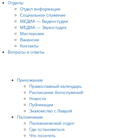
Отделы
Отдел информации
Социальное служение
МЕДИА — Видеостудия
МЕДИА — Звукостудия
Мастерские
Вакансии
Контакты
Вопросы и ответы
Прихожанам
Православный календарь
Расписание богослужений
Новости
Публикации
Знакомство с Лаврой
Паломникам
Паломнический отдел
Где остановиться
Что посетить