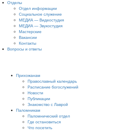
Отделы
Отдел информации
Социальное служение
МЕДИА — Видеостудия
МЕДИА — Звукостудия
Мастерские
Вакансии
Контакты
Вопросы и ответы
Прихожанам
Православный календарь
Расписание богослужений
Новости
Публикации
Знакомство с Лаврой
Паломникам
Паломнический отдел
Где остановиться
Что посетить