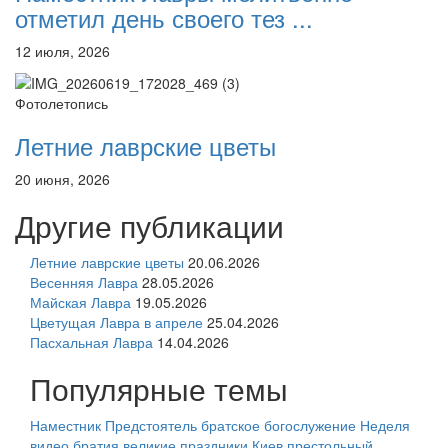
отметил день своего тез ...
12 июля, 2026
Фотолетопись
Летние лаврские цветы
20 июня, 2026
Другие публикации
Летние лаврские цветы
20.06.2026
Весенняя Лавра
28.05.2026
Майская Лавра
19.05.2026
Цветущая Лавра в апреле
25.04.2026
Пасхальная Лавра
14.04.2026
Популярные темы
Наместник
Предстоятель
братское богослужение
Неделя
видео
братия
великие праздники
Киев
престольный