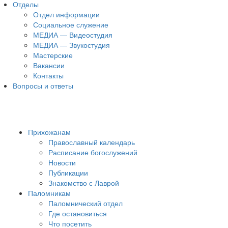
Отделы
Отдел информации
Социальное служение
МЕДИА — Видеостудия
МЕДИА — Звукостудия
Мастерские
Вакансии
Контакты
Вопросы и ответы
Прихожанам
Православный календарь
Расписание богослужений
Новости
Публикации
Знакомство с Лаврой
Паломникам
Паломнический отдел
Где остановиться
Что посетить