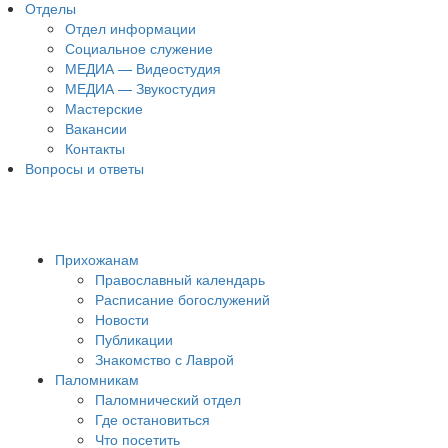
Отделы
Отдел информации
Социальное служение
МЕДИА — Видеостудия
МЕДИА — Звукостудия
Мастерские
Вакансии
Контакты
Вопросы и ответы
Прихожанам
Православный календарь
Расписание богослужений
Новости
Публикации
Знакомство с Лаврой
Паломникам
Паломнический отдел
Где остановиться
Что посетить