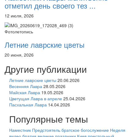
отметил день своего тез ...
12 июля, 2026
Фотолетопись
Летние лаврские цветы
20 июня, 2026
Другие публикации
Летние лаврские цветы
20.06.2026
Весенняя Лавра
28.05.2026
Майская Лавра
19.05.2026
Цветущая Лавра в апреле
25.04.2026
Пасхальная Лавра
14.04.2026
Популярные темы
Наместник
Предстоятель
братское богослужение
Неделя
видео
братия
великие праздники
Киев
престольный