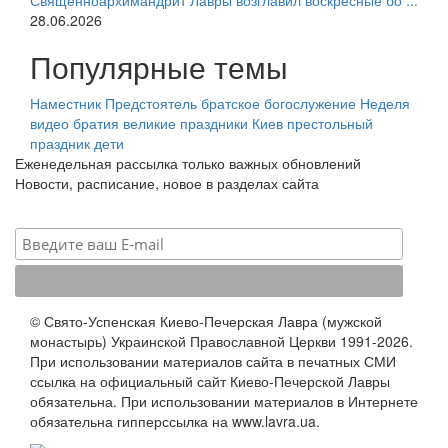
Священноархимандрит Лавры возглавил воскресные бо ...
28.06.2026
Популярные темы
Наместник
Предстоятель
братское богослужение
Неделя
видео
братия
великие праздники
Киев
престольный
праздник
дети
Еженедельная рассылка только важных обновлений
Новости, расписание, новое в разделах сайта
© Свято-Успенская Киево-Печерская Лавра (мужской
монастырь) Украинской Православной Церкви 1991-2026.
При использовании материалов сайта в печатных СМИ
ссылка на официальный сайт Киево-Печерской Лавры
обязательна. При использовании материалов в Интернете
обязательна гипперссылка на www.lavra.ua.