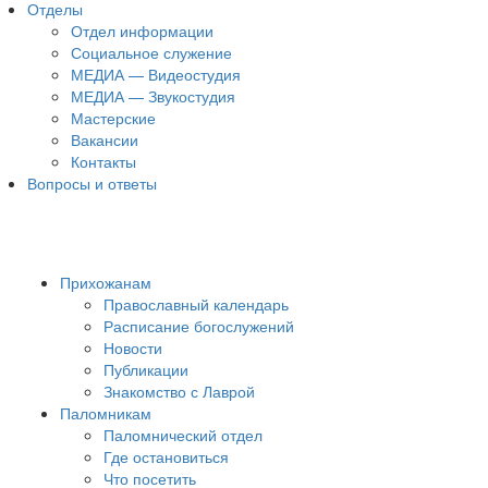
Отделы
Отдел информации
Социальное служение
МЕДИА — Видеостудия
МЕДИА — Звукостудия
Мастерские
Вакансии
Контакты
Вопросы и ответы
Прихожанам
Православный календарь
Расписание богослужений
Новости
Публикации
Знакомство с Лаврой
Паломникам
Паломнический отдел
Где остановиться
Что посетить