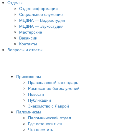
Отделы
Отдел информации
Социальное служение
МЕДИА — Видеостудия
МЕДИА — Звукостудия
Мастерские
Вакансии
Контакты
Вопросы и ответы
Прихожанам
Православный календарь
Расписание богослужений
Новости
Публикации
Знакомство с Лаврой
Паломникам
Паломнический отдел
Где остановиться
Что посетить