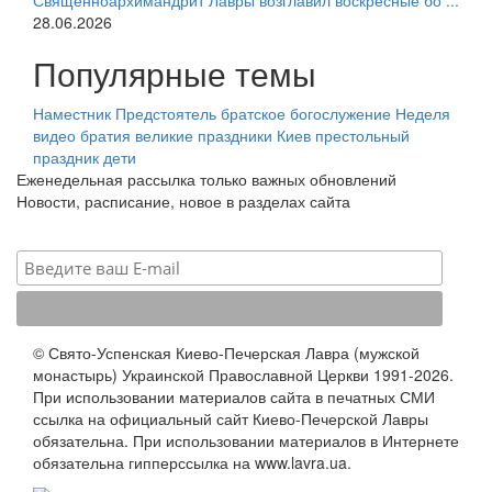
Священноархимандрит Лавры возглавил воскресные бо ...
28.06.2026
Популярные темы
Наместник
Предстоятель
братское богослужение
Неделя
видео
братия
великие праздники
Киев
престольный
праздник
дети
Еженедельная рассылка только важных обновлений
Новости, расписание, новое в разделах сайта
© Свято-Успенская Киево-Печерская Лавра (мужской
монастырь) Украинской Православной Церкви 1991-2026.
При использовании материалов сайта в печатных СМИ
ссылка на официальный сайт Киево-Печерской Лавры
обязательна. При использовании материалов в Интернете
обязательна гипперссылка на www.lavra.ua.