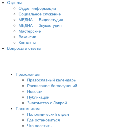
Отделы
Отдел информации
Социальное служение
МЕДИА — Видеостудия
МЕДИА — Звукостудия
Мастерские
Вакансии
Контакты
Вопросы и ответы
Прихожанам
Православный календарь
Расписание богослужений
Новости
Публикации
Знакомство с Лаврой
Паломникам
Паломнический отдел
Где остановиться
Что посетить