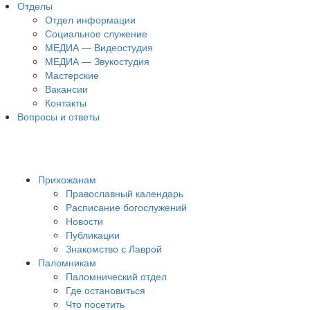
Отделы
Отдел информации
Социальное служение
МЕДИА — Видеостудия
МЕДИА — Звукостудия
Мастерские
Вакансии
Контакты
Вопросы и ответы
Прихожанам
Православный календарь
Расписание богослужений
Новости
Публикации
Знакомство с Лаврой
Паломникам
Паломнический отдел
Где остановиться
Что посетить