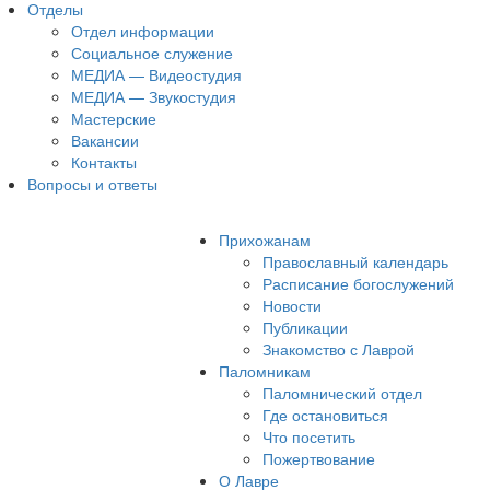
Отделы
Отдел информации
Социальное служение
МЕДИА — Видеостудия
МЕДИА — Звукостудия
Мастерские
Вакансии
Контакты
Вопросы и ответы
Прихожанам
Православный календарь
Расписание богослужений
Новости
Публикации
Знакомство с Лаврой
Паломникам
Паломнический отдел
Где остановиться
Что посетить
Пожертвование
О Лавре