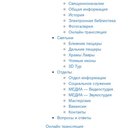
Священноначалие
Общая информация
История
Электронная библиотека
Фотогалерея
Онлайн-трансляция
Святыни
Ближние пещеры
Дальние пещеры
Храмы Лавры
Чтимые иконы
3D Тур
Отделы
Отдел информации
Социальное служение
МЕДИА — Видеостудия
МЕДИА — Звукостудия
Мастерские
Вакансии
Контакты
Вопросы и ответы
Онлайн трансляция