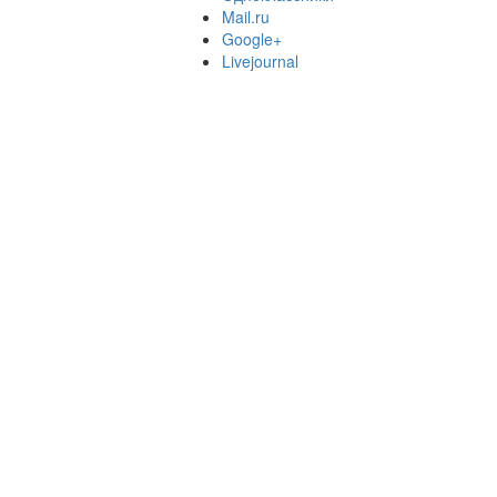
Mail.ru
Google+
Livejournal