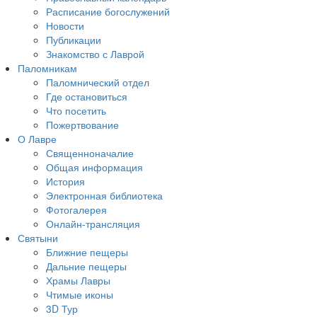
Расписание богослужений
Новости
Публикации
Знакомство с Лаврой
Паломникам
Паломнический отдел
Где остановиться
Что посетить
Пожертвование
О Лавре
Священноначалие
Общая информация
История
Электронная библиотека
Фотогалерея
Онлайн-трансляция
Святыни
Ближние пещеры
Дальние пещеры
Храмы Лавры
Чтимые иконы
3D Тур