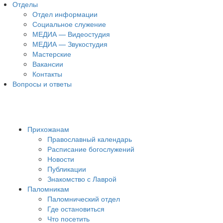
Отделы
Отдел информации
Социальное служение
МЕДИА — Видеостудия
МЕДИА — Звукостудия
Мастерские
Вакансии
Контакты
Вопросы и ответы
Прихожанам
Православный календарь
Расписание богослужений
Новости
Публикации
Знакомство с Лаврой
Паломникам
Паломнический отдел
Где остановиться
Что посетить