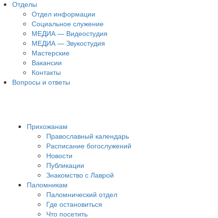
Отделы
Отдел информации
Социальное служение
МЕДИА — Видеостудия
МЕДИА — Звукостудия
Мастерские
Вакансии
Контакты
Вопросы и ответы
Прихожанам
Православный календарь
Расписание богослужений
Новости
Публикации
Знакомство с Лаврой
Паломникам
Паломнический отдел
Где остановиться
Что посетить