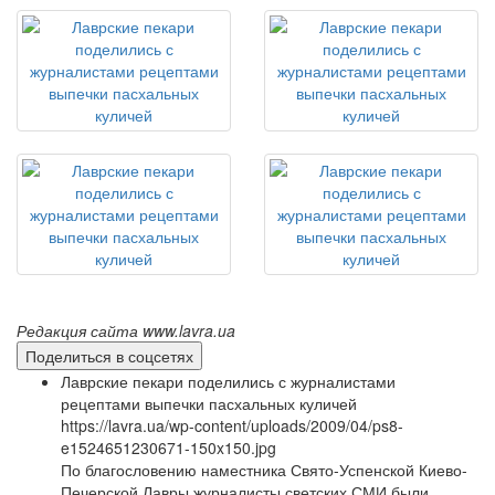
Редакция сайта www.lavra.ua
Поделиться в соцсетях
Лаврские пекари поделились с журналистами
рецептами выпечки пасхальных куличей
https://lavra.ua/wp-content/uploads/2009/04/ps8-
e1524651230671-150x150.jpg
По благословению наместника Свято-Успенской Киево-
Печерской Лавры журналисты светских СМИ были