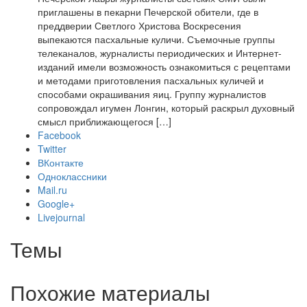
приглашены в пекарни Печерской обители, где в
преддверии Светлого Христова Воскресения
выпекаются пасхальные куличи. Съемочные группы
телеканалов, журналисты периодических и Интернет-
изданий имели возможность ознакомиться с рецептами
и методами приготовления пасхальных куличей и
способами окрашивания яиц. Группу журналистов
сопровождал игумен Лонгин, который раскрыл духовный
смысл приближающегося […]
Facebook
Twitter
ВКонтакте
Одноклассники
Mail.ru
Google+
Livejournal
Темы
Похожие материалы