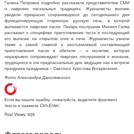
Галина Петровна подробно рассказала представителям СМИ
о лаврских пасхальных традициях. Журналисты воочию
увидели прекрасно сохранившуюся до сегодняшнего дня
функционирующую старинную русскую печь, в которой
выпекаются лаврские пасхи. Пекарь-послушник Михаил Галка
рассказал о специфике приготовления теста и последующей
его выпечке на открытом огне в печи. Журналисты узнали
также о самой главной и неотъемлемой составляющей
приготовления пасок в обители – о молитве, которая
неразрывно сопровождает лаврских послушников и монахов,
трудящихся в эти предпасхальные дни, ведущие нас к встрече
праздника праздников – Светлого Христова Воскресения.
Фото Александра Данилевского
Если вы нашли ошибку, пожалуйста, выделите фрагмент
текста и нажмите
Ctrl+Enter
.
Post Views:
928