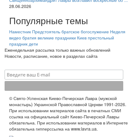
Священноархимандрит Лавры возглавил воскресные бо ...
28.06.2026
Популярные темы
Наместник
Предстоятель
братское богослужение
Неделя
видео
братия
великие праздники
Киев
престольный
праздник
дети
Еженедельная рассылка только важных обновлений
Новости, расписание, новое в разделах сайта
© Свято-Успенская Киево-Печерская Лавра (мужской
монастырь) Украинской Православной Церкви 1991-2026.
При использовании материалов сайта в печатных СМИ
ссылка на официальный сайт Киево-Печерской Лавры
обязательна. При использовании материалов в Интернете
обязательна гипперссылка на www.lavra.ua.