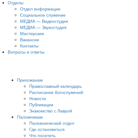
Отделы
Отдел информации
Социальное служение
МЕДИА — Видеостудия
МЕДИА — Звукостудия
Мастерские
Вакансии
Контакты
Вопросы и ответы
Прихожанам
Православный календарь
Расписание богослужений
Новости
Публикации
Знакомство с Лаврой
Паломникам
Паломнический отдел
Где остановиться
Что посетить