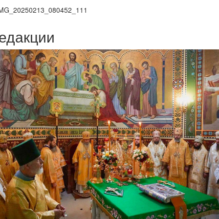
MG_20250213_080452_111
едакции
Веб-камеры
ие трансляции
ие трансляции
ие трансляции
ие трансляции
ие трансляции
ие трансляции
ие трансляции
ие трансляции