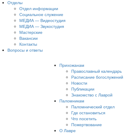
Отделы
Отдел информации
Социальное служение
МЕДИА — Видеостудия
МЕДИА — Звукостудия
Мастерские
Вакансии
Контакты
Вопросы и ответы
Прихожанам
Православный календарь
Расписание богослужений
Новости
Публикации
Знакомство с Лаврой
Паломникам
Паломнический отдел
Где остановиться
Что посетить
Пожертвование
О Лавре