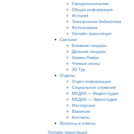
Священноначалие
Общая информация
История
Электронная библиотека
Фотогалерея
Онлайн-трансляция
Святыни
Ближние пещеры
Дальние пещеры
Храмы Лавры
Чтимые иконы
3D Тур
Отделы
Отдел информации
Социальное служение
МЕДИА — Видеостудия
МЕДИА — Звукостудия
Мастерские
Вакансии
Контакты
Вопросы и ответы
Онлайн трансляция