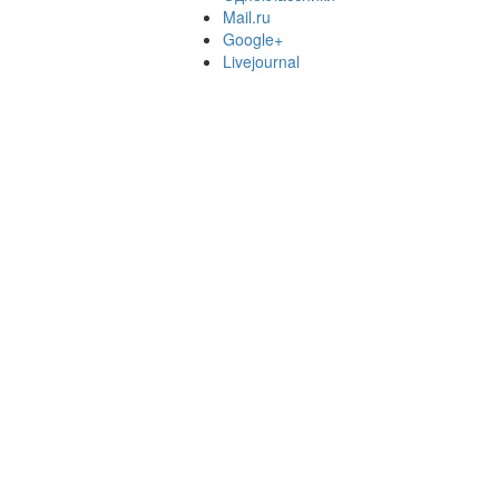
Mail.ru
Google+
Livejournal