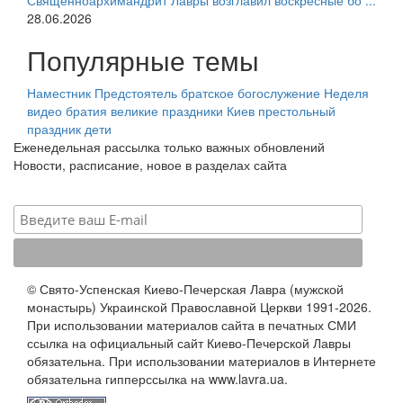
Священноархимандрит Лавры возглавил воскресные бо ...
28.06.2026
Популярные темы
Наместник
Предстоятель
братское богослужение
Неделя
видео
братия
великие праздники
Киев
престольный
праздник
дети
Еженедельная рассылка только важных обновлений
Новости, расписание, новое в разделах сайта
© Свято-Успенская Киево-Печерская Лавра (мужской
монастырь) Украинской Православной Церкви 1991-2026.
При использовании материалов сайта в печатных СМИ
ссылка на официальный сайт Киево-Печерской Лавры
обязательна. При использовании материалов в Интернете
обязательна гипперссылка на www.lavra.ua.