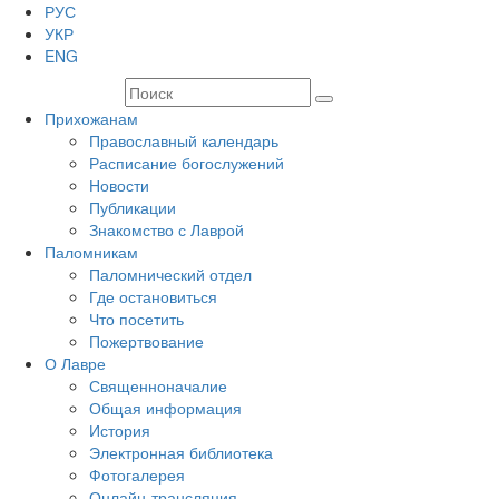
РУС
УКР
ENG
Прихожанам
Православный календарь
Расписание богослужений
Новости
Публикации
Знакомство с Лаврой
Паломникам
Паломнический отдел
Где остановиться
Что посетить
Пожертвование
О Лавре
Священноначалие
Общая информация
История
Электронная библиотека
Фотогалерея
Онлайн-трансляция