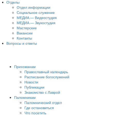
Отделы
Отдел информации
Социальное служение
МЕДИА — Видеостудия
МЕДИА — Звукостудия
Мастерские
Вакансии
Контакты
Вопросы и ответы
Прихожанам
Православный календарь
Расписание богослужений
Новости
Публикации
Знакомство с Лаврой
Паломникам
Паломнический отдел
Где остановиться
Что посетить