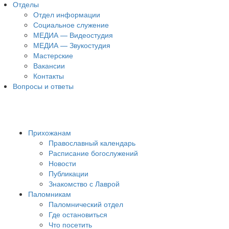
Отделы
Отдел информации
Социальное служение
МЕДИА — Видеостудия
МЕДИА — Звукостудия
Мастерские
Вакансии
Контакты
Вопросы и ответы
Прихожанам
Православный календарь
Расписание богослужений
Новости
Публикации
Знакомство с Лаврой
Паломникам
Паломнический отдел
Где остановиться
Что посетить