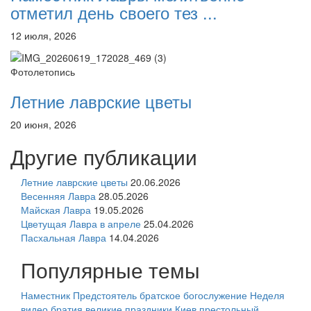
отметил день своего тез ...
12 июля, 2026
Фотолетопись
Летние лаврские цветы
20 июня, 2026
Другие публикации
Летние лаврские цветы
20.06.2026
Весенняя Лавра
28.05.2026
Майская Лавра
19.05.2026
Цветущая Лавра в апреле
25.04.2026
Пасхальная Лавра
14.04.2026
Популярные темы
Наместник
Предстоятель
братское богослужение
Неделя
видео
братия
великие праздники
Киев
престольный