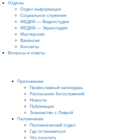
Отделы
Отдел информации
Социальное служение
МЕДИА — Видеостудия
МЕДИА — Звукостудия
Мастерские
Вакансии
Контакты
Вопросы и ответы
Прихожанам
Православный календарь
Расписание богослужений
Новости
Публикации
Знакомство с Лаврой
Паломникам
Паломнический отдел
Где остановиться
Что посетить