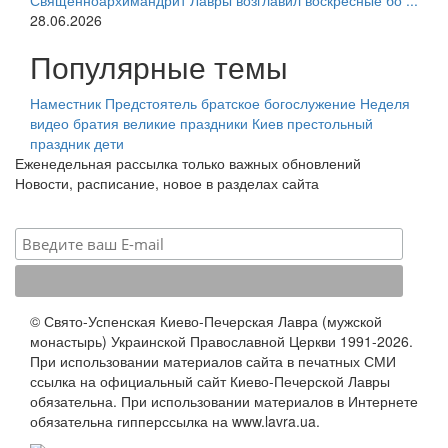
Священноархимандрит Лавры возглавил воскресные бо ...
28.06.2026
Популярные темы
Наместник
Предстоятель
братское богослужение
Неделя
видео
братия
великие праздники
Киев
престольный
праздник
дети
Еженедельная рассылка только важных обновлений
Новости, расписание, новое в разделах сайта
© Свято-Успенская Киево-Печерская Лавра (мужской
монастырь) Украинской Православной Церкви 1991-2026.
При использовании материалов сайта в печатных СМИ
ссылка на официальный сайт Киево-Печерской Лавры
обязательна. При использовании материалов в Интернете
обязательна гипперссылка на www.lavra.ua.