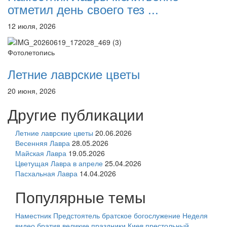
отметил день своего тез ...
12 июля, 2026
Фотолетопись
Летние лаврские цветы
20 июня, 2026
Другие публикации
Летние лаврские цветы
20.06.2026
Весенняя Лавра
28.05.2026
Майская Лавра
19.05.2026
Цветущая Лавра в апреле
25.04.2026
Пасхальная Лавра
14.04.2026
Популярные темы
Наместник
Предстоятель
братское богослужение
Неделя
видео
братия
великие праздники
Киев
престольный