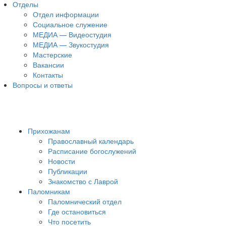
Отделы
Отдел информации
Социальное служение
МЕДИА — Видеостудия
МЕДИА — Звукостудия
Мастерские
Вакансии
Контакты
Вопросы и ответы
Прихожанам
Православный календарь
Расписание богослужений
Новости
Публикации
Знакомство с Лаврой
Паломникам
Паломнический отдел
Где остановиться
Что посетить