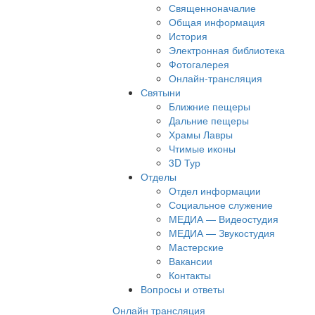
Священноначалие
Общая информация
История
Электронная библиотека
Фотогалерея
Онлайн-трансляция
Святыни
Ближние пещеры
Дальние пещеры
Храмы Лавры
Чтимые иконы
3D Тур
Отделы
Отдел информации
Социальное служение
МЕДИА — Видеостудия
МЕДИА — Звукостудия
Мастерские
Вакансии
Контакты
Вопросы и ответы
Онлайн трансляция