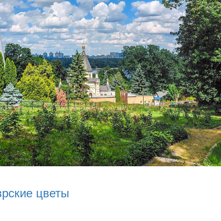
врские цветы