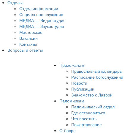
Отделы
Отдел информации
Социальное служение
МЕДИА — Видеостудия
МЕДИА — Звукостудия
Мастерские
Вакансии
Контакты
Вопросы и ответы
Прихожанам
Православный календарь
Расписание богослужений
Новости
Публикации
Знакомство с Лаврой
Паломникам
Паломнический отдел
Где остановиться
Что посетить
Пожертвование
О Лавре