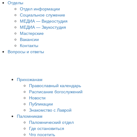
Отделы
Отдел информации
Социальное служение
МЕДИА — Видеостудия
МЕДИА — Звукостудия
Мастерские
Вакансии
Контакты
Вопросы и ответы
Прихожанам
Православный календарь
Расписание богослужений
Новости
Публикации
Знакомство с Лаврой
Паломникам
Паломнический отдел
Где остановиться
Что посетить