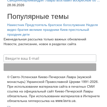
Священноархимандрит Лавры возглавил воскресные бо ...
28.06.2026
Популярные темы
Наместник
Предстоятель
братское богослужение
Неделя
видео
братия
великие праздники
Киев
престольный
праздник
дети
Еженедельная рассылка только важных обновлений
Новости, расписание, новое в разделах сайта
© Свято-Успенская Киево-Печерская Лавра (мужской
монастырь) Украинской Православной Церкви 1991-2026.
При использовании материалов сайта в печатных СМИ
ссылка на официальный сайт Киево-Печерской Лавры
обязательна. При использовании материалов в Интернете
обязательна гипперссылка на www.lavra.ua.