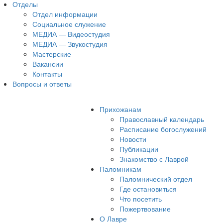
Отделы
Отдел информации
Социальное служение
МЕДИА — Видеостудия
МЕДИА — Звукостудия
Мастерские
Вакансии
Контакты
Вопросы и ответы
Прихожанам
Православный календарь
Расписание богослужений
Новости
Публикации
Знакомство с Лаврой
Паломникам
Паломнический отдел
Где остановиться
Что посетить
Пожертвование
О Лавре