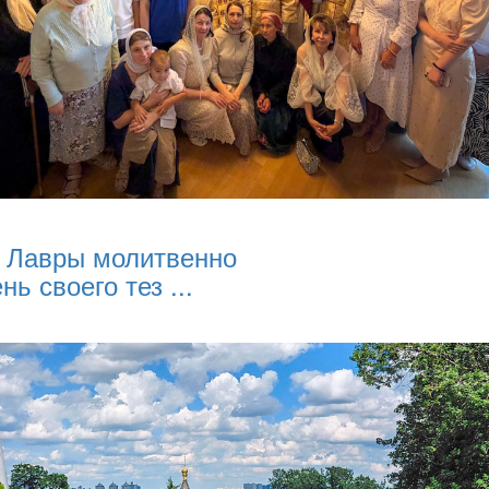
 Лавры молитвенно
нь своего тез ...