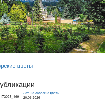
врские цветы
публикации
Летние лаврские цветы
20.06.2026