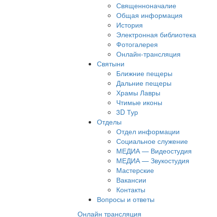
Священноначалие
Общая информация
История
Электронная библиотека
Фотогалерея
Онлайн-трансляция
Святыни
Ближние пещеры
Дальние пещеры
Храмы Лавры
Чтимые иконы
3D Тур
Отделы
Отдел информации
Социальное служение
МЕДИА — Видеостудия
МЕДИА — Звукостудия
Мастерские
Вакансии
Контакты
Вопросы и ответы
Онлайн трансляция