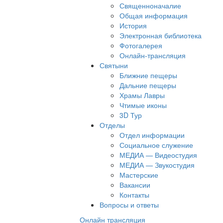
Священноначалие
Общая информация
История
Электронная библиотека
Фотогалерея
Онлайн-трансляция
Святыни
Ближние пещеры
Дальние пещеры
Храмы Лавры
Чтимые иконы
3D Тур
Отделы
Отдел информации
Социальное служение
МЕДИА — Видеостудия
МЕДИА — Звукостудия
Мастерские
Вакансии
Контакты
Вопросы и ответы
Онлайн трансляция