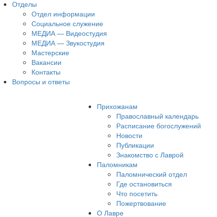
Отделы
Отдел информации
Социальное служение
МЕДИА — Видеостудия
МЕДИА — Звукостудия
Мастерские
Вакансии
Контакты
Вопросы и ответы
Прихожанам
Православный календарь
Расписание богослужений
Новости
Публикации
Знакомство с Лаврой
Паломникам
Паломнический отдел
Где остановиться
Что посетить
Пожертвование
О Лавре