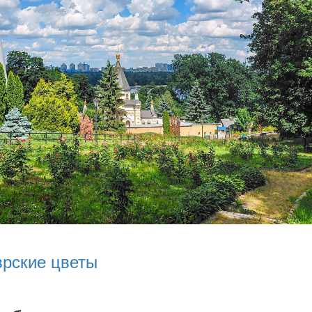
врские цветы