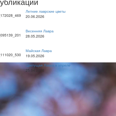
публикации
Летние лаврские цветы
20.06.2026
Весенняя Лавра
28.05.2026
Майская Лавра
19.05.2026
Цветущая Лавра в апреле
25.04.2026