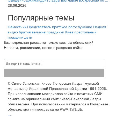
Священноархимандрит Лавры возглавил воскресные бо ...
28.06.2026
Популярные темы
Наместник
Предстоятель
братское богослужение
Неделя
видео
братия
великие праздники
Киев
престольный
праздник
дети
Еженедельная рассылка только важных обновлений
Новости, расписание, новое в разделах сайта
© Свято-Успенская Киево-Печерская Лавра (мужской
монастырь) Украинской Православной Церкви 1991-2026.
При использовании материалов сайта в печатных СМИ
ссылка на официальный сайт Киево-Печерской Лавры
обязательна. При использовании материалов в Интернете
обязательна гипперссылка на www.lavra.ua.