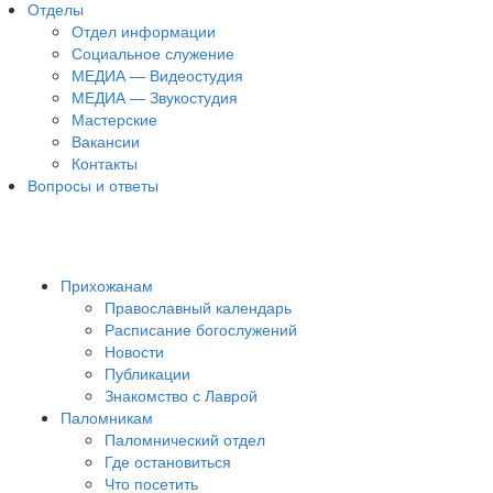
Отделы
Отдел информации
Социальное служение
МЕДИА — Видеостудия
МЕДИА — Звукостудия
Мастерские
Вакансии
Контакты
Вопросы и ответы
Прихожанам
Православный календарь
Расписание богослужений
Новости
Публикации
Знакомство с Лаврой
Паломникам
Паломнический отдел
Где остановиться
Что посетить