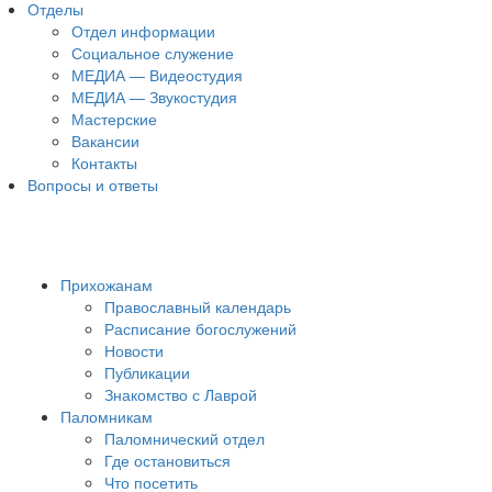
Отделы
Отдел информации
Социальное служение
МЕДИА — Видеостудия
МЕДИА — Звукостудия
Мастерские
Вакансии
Контакты
Вопросы и ответы
Прихожанам
Православный календарь
Расписание богослужений
Новости
Публикации
Знакомство с Лаврой
Паломникам
Паломнический отдел
Где остановиться
Что посетить