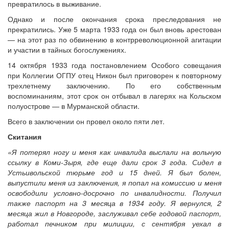
превратилось в выживание.
Однако и после окончания срока преследования не
прекратились. Уже 5 марта 1933 года он был вновь арестован
— на этот раз по обвинению в контрреволюционной агитации
и участии в тайных богослужениях.
14 октября 1933 года постановлением Особого совещания
при Коллегии ОГПУ отец Никон был приговорен к повторному
трехлетнему заключению. По его собственным
воспоминаниям, этот срок он отбывал в лагерях на Кольском
полуострове — в Мурманской области.
Всего в заключении он провел около пяти лет.
Скитания
«Я потерял ногу и меня как инвалида выслали на вольную
ссылку в Коми-Зыря, где еще дали срок 3 года. Сидел в
Устьивольской тюрьме год и 15 дней. Я был болен,
выпустили меня из заключения, я попал на комиссию и меня
освободили условно-досрочно по инвалидности. Получил
также паспорт на 3 месяца в 1934 году. Я вернулся, 2
месяца жил в Новгороде, заслуживал себе годовой паспорт,
работал печником при милиции, с сентября уехал в