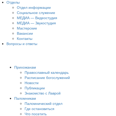
Отделы
Отдел информации
Социальное служение
МЕДИА — Видеостудия
МЕДИА — Звукостудия
Мастерские
Вакансии
Контакты
Вопросы и ответы
Прихожанам
Православный календарь
Расписание богослужений
Новости
Публикации
Знакомство с Лаврой
Паломникам
Паломнический отдел
Где остановиться
Что посетить