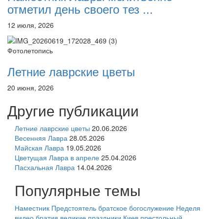
отметил день своего тез ...
12 июля, 2026
Фотолетопись
Летние лаврские цветы
20 июня, 2026
Другие публикации
Летние лаврские цветы
20.06.2026
Весенняя Лавра
28.05.2026
Майская Лавра
19.05.2026
Цветущая Лавра в апреле
25.04.2026
Пасхальная Лавра
14.04.2026
Популярные темы
Наместник
Предстоятель
братское богослужение
Неделя
видео
братия
великие праздники
Киев
престольный