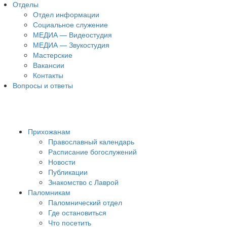
Отделы
Отдел информации
Социальное служение
МЕДИА — Видеостудия
МЕДИА — Звукостудия
Мастерские
Вакансии
Контакты
Вопросы и ответы
Прихожанам
Православный календарь
Расписание богослужений
Новости
Публикации
Знакомство с Лаврой
Паломникам
Паломнический отдел
Где остановиться
Что посетить