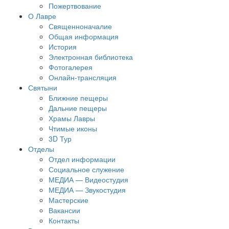
Пожертвование
О Лавре
Священноначалие
Общая информация
История
Электронная библиотека
Фотогалерея
Онлайн-трансляция
Святыни
Ближние пещеры
Дальние пещеры
Храмы Лавры
Чтимые иконы
3D Тур
Отделы
Отдел информации
Социальное служение
МЕДИА — Видеостудия
МЕДИА — Звукостудия
Мастерские
Вакансии
Контакты