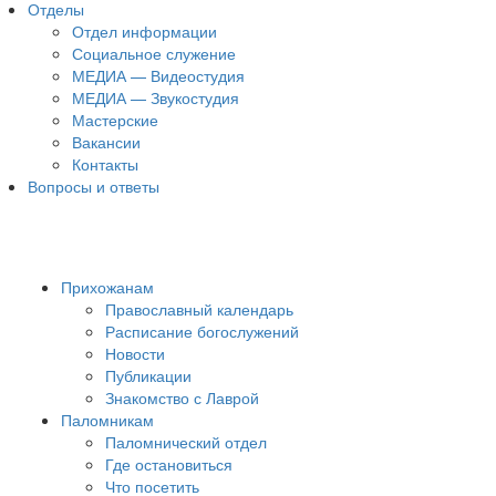
Отделы
Отдел информации
Социальное служение
МЕДИА — Видеостудия
МЕДИА — Звукостудия
Мастерские
Вакансии
Контакты
Вопросы и ответы
Прихожанам
Православный календарь
Расписание богослужений
Новости
Публикации
Знакомство с Лаврой
Паломникам
Паломнический отдел
Где остановиться
Что посетить