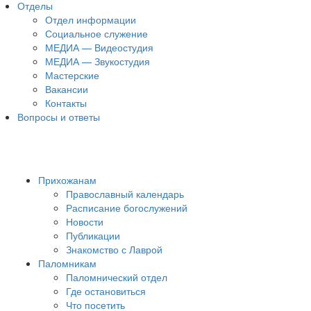
Отделы
Отдел информации
Социальное служение
МЕДИА — Видеостудия
МЕДИА — Звукостудия
Мастерские
Вакансии
Контакты
Вопросы и ответы
Прихожанам
Православный календарь
Расписание богослужений
Новости
Публикации
Знакомство с Лаврой
Паломникам
Паломнический отдел
Где остановиться
Что посетить