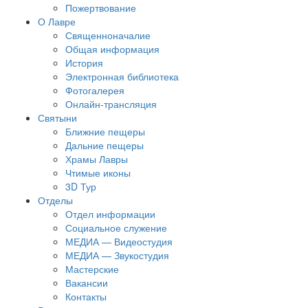
Пожертвование
О Лавре
Священноначалие
Общая информация
История
Электронная библиотека
Фотогалерея
Онлайн-трансляция
Святыни
Ближние пещеры
Дальние пещеры
Храмы Лавры
Чтимые иконы
3D Тур
Отделы
Отдел информации
Социальное служение
МЕДИА — Видеостудия
МЕДИА — Звукостудия
Мастерские
Вакансии
Контакты