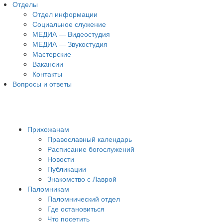
Отделы
Отдел информации
Социальное служение
МЕДИА — Видеостудия
МЕДИА — Звукостудия
Мастерские
Вакансии
Контакты
Вопросы и ответы
Прихожанам
Православный календарь
Расписание богослужений
Новости
Публикации
Знакомство с Лаврой
Паломникам
Паломнический отдел
Где остановиться
Что посетить