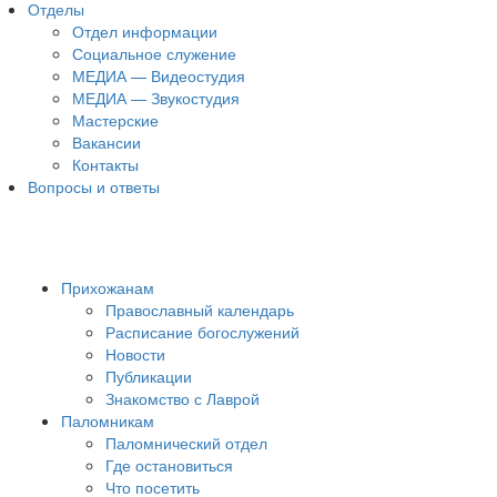
Отделы
Отдел информации
Социальное служение
МЕДИА — Видеостудия
МЕДИА — Звукостудия
Мастерские
Вакансии
Контакты
Вопросы и ответы
Прихожанам
Православный календарь
Расписание богослужений
Новости
Публикации
Знакомство с Лаврой
Паломникам
Паломнический отдел
Где остановиться
Что посетить