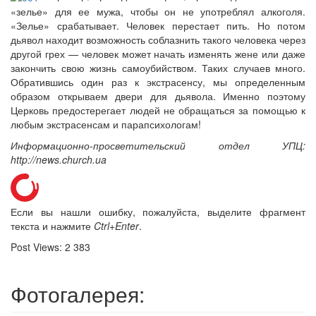
«зелье» для ее мужа, чтобы он не употреблял алкоголя.
«Зелье» срабатывает. Человек перестает пить. Но потом
дьявол находит возможность соблазнить такого человека через
другой грех — человек может начать изменять жене или даже
закончить свою жизнь самоубийством. Таких случаев много.
Обратившись один раз к экстрасенсу, мы определенным
образом открываем двери для дьявола. Именно поэтому
Церковь предостерегает людей не обращаться за помощью к
любым экстрасенсам и парапсихологам!
Информационно-просветительский отдел УПЦ:
http://news.church.ua
Если вы нашли ошибку, пожалуйста, выделите фрагмент
текста и нажмите
Ctrl+Enter
.
Post Views:
2 383
Фотогалерея: