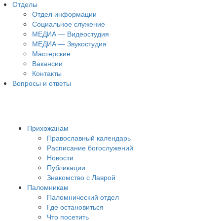
Отделы
Отдел информации
Социальное служение
МЕДИА — Видеостудия
МЕДИА — Звукостудия
Мастерские
Вакансии
Контакты
Вопросы и ответы
Прихожанам
Православный календарь
Расписание богослужений
Новости
Публикации
Знакомство с Лаврой
Паломникам
Паломнический отдел
Где остановиться
Что посетить