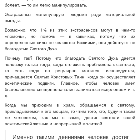
болеет, — то им легко манипулировать.
Экстрасенсы манипулируют людьми ради материальной
выгоды.
Возможно, что 1% из этих экстрасенсов могут в чем-то
«помочь», но помочь — в кавычках, потому что их
определенные силы не являются Божиими, они действуют не
благодатью Святого Духа.
Почему так? Потому что благодать Святого Духа дается
человеку только тогда, когда его жизнь приближена к святости,
то есть когда он регулярно молится, исповедуется,
причащается Святых Христовых Таин, когда он осуществляет
аскетические подвиги. Главное, чтобы человек имел
благословение священноначалия заниматься исцелением и т.
д.
Когда мы приходим в храм, обращаемся к святому,
прикладываемся к его мощам, то чтим того, кто, будучи таким
же человеком, как мы с вами, достиг святости своей
аскетической жизнью и непрерывной молитвой.
Именно такими деяниями человек достиг