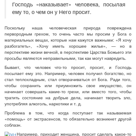
Господь «наказывает» человека, посылая
ему то, о чем он у Него просит.
Поскольку наша человеческая природа повреждена
первородным грехом, то очень часто мы просим у Бога о
материальных вещах, которые нам кажутся важными: «Я хочу
разбогатеть», «Хочу иметь хорошее жилье», — но в
перспективе жизни вечной, в перспективе Царства Божьего эти
просьбы являются неправильными, так как могут навредить.
Бывает, что человек что-то просит, просит, и Господь
посылает ему это. Например, человек получил богатство, но
стал теплохладным, стал отворачиваться от Бога. Ради того,
чтобы сохранить или приумножить свое имущество, он
начинает совершать какие-то грехи, или вместо того, чтобы
тратить состояние на добрые дела, начинает творить зло,
употребляя алкоголь, наркотики и т. д.
Проблема в том, что когда поступает так называемая
«помощь» от экстрасенсов, то обязательно возникнет другой
соблазн.
Например, приходит женщина, просит сделать какое-то