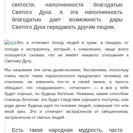
святости, наполненности благодатью
Святого Духа. А эта наполненность
благодатью дает возможность дары
Святого Духа передавать другим людям.
Это и отличает поход людей в храм, в пещеры от
похода к экстрасенсу, который, к сожалению, чаще всего
пользуется силами, что не имеют никакого отношения к
Святому Духу.
Мы называем эти силы дьявольскими, бесовскими, поскольку
очень часто такие парапсихологи предлагают человеку не
спасение, не изменить что-то в своей жизни, а просто
обещают, что «подшаманят», «отчитают» — и все у тебя
будет хорошо, ты будешь богатым. Неважно, каким способом
станешь богатым: это будет следствие хорошего поступка, или
ради денег будешь идти по головам людей, совершая тот или
иной грех. Это и отличает экстрасенсов от священников,
экстрасенсов от святых людей.
Есть такая народная мудрость, часто