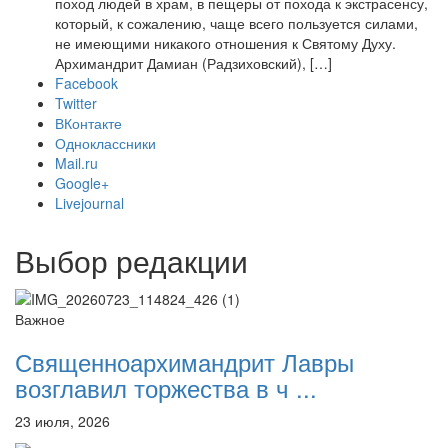
поход людей в храм, в пещеры от похода к экстрасенсу,
который, к сожалению, чаще всего пользуется силами,
не имеющими никакого отношения к Святому Духу.
Архимандрит Дамиан (Радзиховский), […]
Facebook
Twitter
ВКонтакте
Одноклассники
Mail.ru
Google+
Livejournal
Выбор редакции
Важное
Священноархимандрит Лавры
возглавил торжества в ч ...
23 июля, 2026