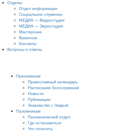
Отделы
Отдел информации
Социальное служение
МЕДИА — Видеостудия
МЕДИА — Звукостудия
Мастерские
Вакансии
Контакты
Вопросы и ответы
Прихожанам
Православный календарь
Расписание богослужений
Новости
Публикации
Знакомство с Лаврой
Паломникам
Паломнический отдел
Где остановиться
Что посетить