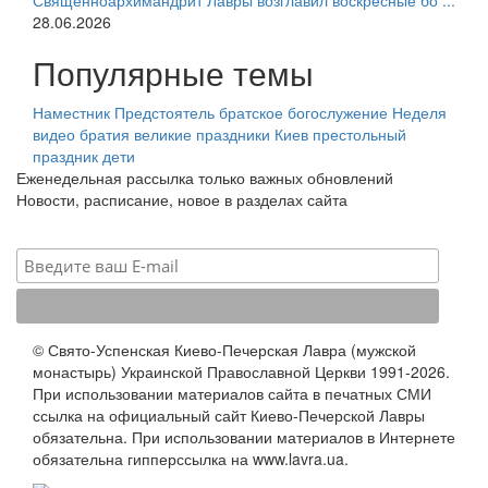
Священноархимандрит Лавры возглавил воскресные бо ...
28.06.2026
Популярные темы
Наместник
Предстоятель
братское богослужение
Неделя
видео
братия
великие праздники
Киев
престольный
праздник
дети
Еженедельная рассылка только важных обновлений
Новости, расписание, новое в разделах сайта
© Свято-Успенская Киево-Печерская Лавра (мужской
монастырь) Украинской Православной Церкви 1991-2026.
При использовании материалов сайта в печатных СМИ
ссылка на официальный сайт Киево-Печерской Лавры
обязательна. При использовании материалов в Интернете
обязательна гипперссылка на www.lavra.ua.