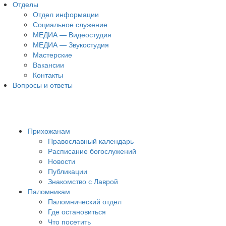
Отделы
Отдел информации
Социальное служение
МЕДИА — Видеостудия
МЕДИА — Звукостудия
Мастерские
Вакансии
Контакты
Вопросы и ответы
Прихожанам
Православный календарь
Расписание богослужений
Новости
Публикации
Знакомство с Лаврой
Паломникам
Паломнический отдел
Где остановиться
Что посетить