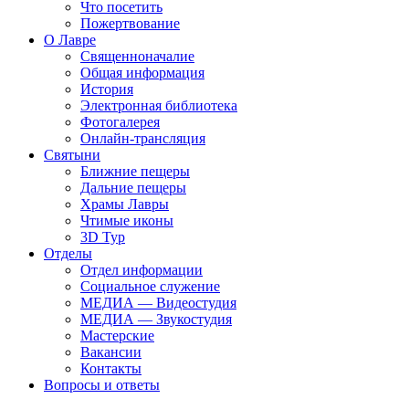
Что посетить
Пожертвование
О Лавре
Священноначалие
Общая информация
История
Электронная библиотека
Фотогалерея
Онлайн-трансляция
Святыни
Ближние пещеры
Дальние пещеры
Храмы Лавры
Чтимые иконы
3D Тур
Отделы
Отдел информации
Социальное служение
МЕДИА — Видеостудия
МЕДИА — Звукостудия
Мастерские
Вакансии
Контакты
Вопросы и ответы