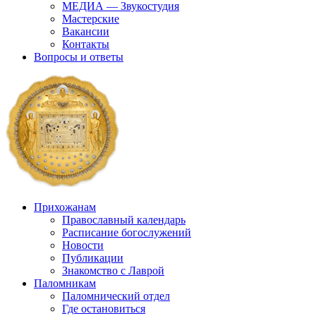
МЕДИА — Звукостудия
Мастерские
Вакансии
Контакты
Вопросы и ответы
Прихожанам
Православный календарь
Расписание богослужений
Новости
Публикации
Знакомство с Лаврой
Паломникам
Паломнический отдел
Где остановиться