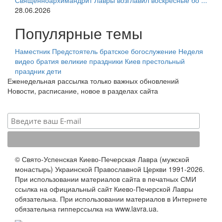
Священноархимандрит Лавры возглавил воскресные бо ...
28.06.2026
Популярные темы
Наместник
Предстоятель
братское богослужение
Неделя
видео
братия
великие праздники
Киев
престольный
праздник
дети
Еженедельная рассылка только важных обновлений
Новости, расписание, новое в разделах сайта
© Свято-Успенская Киево-Печерская Лавра (мужской
монастырь) Украинской Православной Церкви 1991-2026.
При использовании материалов сайта в печатных СМИ
ссылка на официальный сайт Киево-Печерской Лавры
обязательна. При использовании материалов в Интернете
обязательна гипперссылка на www.lavra.ua.