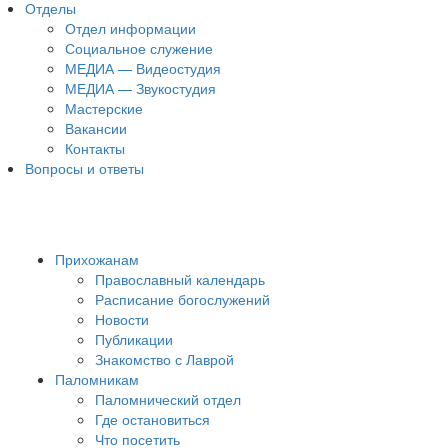
Отделы
Отдел информации
Социальное служение
МЕДИА — Видеостудия
МЕДИА — Звукостудия
Мастерские
Вакансии
Контакты
Вопросы и ответы
Прихожанам
Православный календарь
Расписание богослужений
Новости
Публикации
Знакомство с Лаврой
Паломникам
Паломнический отдел
Где остановиться
Что посетить