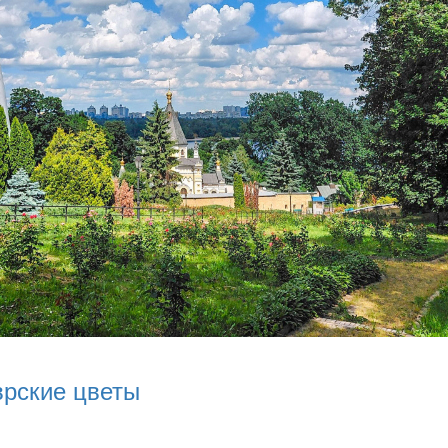
врские цветы