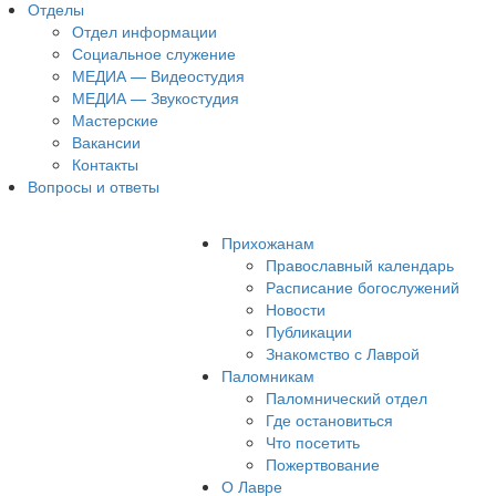
Отделы
Отдел информации
Социальное служение
МЕДИА — Видеостудия
МЕДИА — Звукостудия
Мастерские
Вакансии
Контакты
Вопросы и ответы
Прихожанам
Православный календарь
Расписание богослужений
Новости
Публикации
Знакомство с Лаврой
Паломникам
Паломнический отдел
Где остановиться
Что посетить
Пожертвование
О Лавре