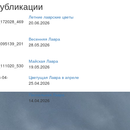
публикации
Летние лаврские цветы
20.06.2026
Весенняя Лавра
28.05.2026
Майская Лавра
19.05.2026
Цветущая Лавра в апреле
25.04.2026
Пасхальная Лавра
14.04.2026