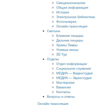
Священноначалие
Общая информация
История
Электронная библиотека
Фотогалерея
Онлайн-трансляция
Святыни
Ближние пещеры
Дальние пещеры
Храмы Лавры
Чтимые иконы
3D Тур
Отделы
Отдел информации
Социальное служение
МЕДИА — Видеостудия
МЕДИА — Звукостудия
Мастерские
Вакансии
Контакты
Вопросы и ответы
Онлайн трансляция